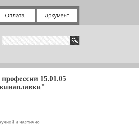
Оплата
Документ
 профессии 15.01.05
ркинаплавки"
ручной и частично