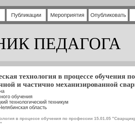
Публикации
Мероприятия
Опубликовать
НИК ПЕДАГОГА
ская технология в процессе обучения по
ной и частично механизированной сва
на
ного обучения
кий технологический техникум
 Челябинская область
нология в процессе обучения по профессии 15.01.05 "Сварщик
"