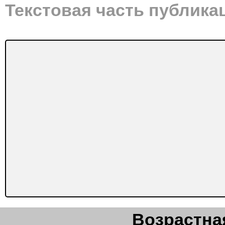
Текстовая часть публика
Возрастная