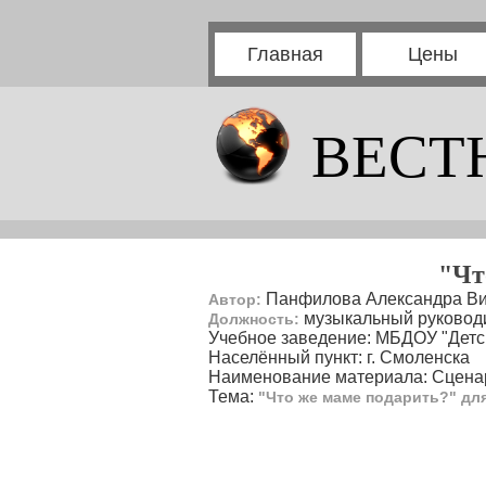
Главная
Цены
ВЕСТ
"Чт
Панфилова Александра Ви
Автор:
музыкальный руковод
Должность:
Учебное заведение: МБДОУ "Детс
Населённый пункт: г. Смоленска
Наименование материала: Сцена
Тема:
"Что же маме подарить?" дл