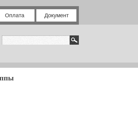
Оплата
Документ
уппы