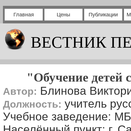
Главная
Цены
Публикации
М
ВЕСТНИК П
"Обучение детей 
Блинова Виктори
Автор:
учитель рус
Должность:
Учебное заведение: 
Населённый пункт: г. С