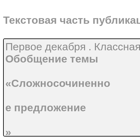
Текстовая часть публика
Первое декабря . Классна
Обобщение темы
«Сложносочиненно
е предложение
»