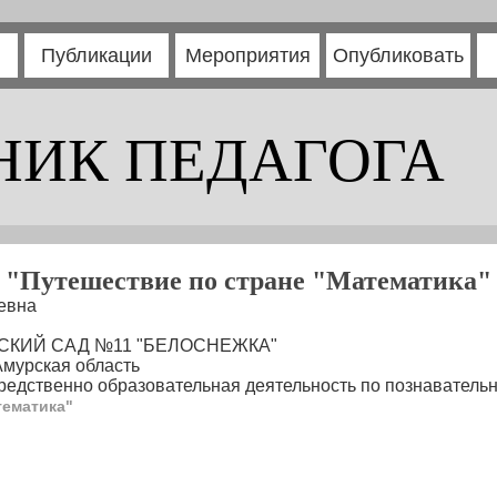
Публикации
Мероприятия
Опубликовать
НИК ПЕДАГОГА
"Путешествие по стране "Математика"
евна
ЕТСКИЙ САД №11 "БЕЛОСНЕЖКА"
Амурская область
едственно образовательная деятельность по познаватель
тематика"