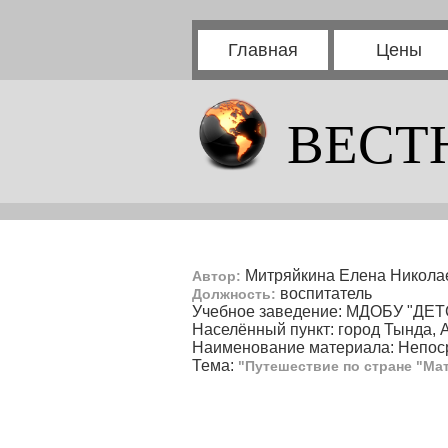
Главная
Цены
ВЕСТ
Митряйкина Елена Никола
Автор:
воспитатель
Должность:
Учебное заведение: МДОБУ "Д
Населённый пункт: город Тында, 
Наименование материала: Непоср
Тема:
"Путешествие по стране "Ма