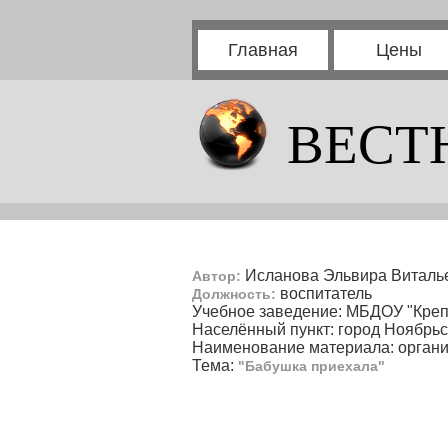
Главная
Цены
ВЕСТ
Исланова Эльвира Виталь
Автор:
воспитатель
Должность:
Учебное заведение: МБДОУ "Кре
Населённый пункт: город Ноябрь
Наименование материала: органи
Тема:
"Бабушка приехала"