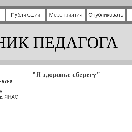
Публикации
Мероприятия
Опубликовать
НИК ПЕДАГОГА
"Я здоровье сберегу"
иевна
А"
ск, ЯНАО