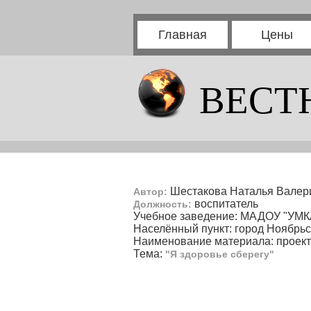
Главная
Цены
ВЕСТ
Шестакова Наталья Валер
Автор:
воспитатель
Должность:
Учебное заведение: МАДОУ "УМК
Населённый пункт: город Ноябрь
Наименование материала: проект
Тема:
"Я здоровье сберегу"