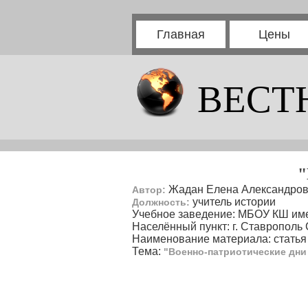
Главная
Цены
ВЕСТ
"
Жадан Елена Александро
Автор:
учитель истории
Должность:
Учебное заведение: МБОУ КШ име
Населённый пункт: г. Ставрополь
Наименование материала: статья
Тема:
"Военно-патриотические дни