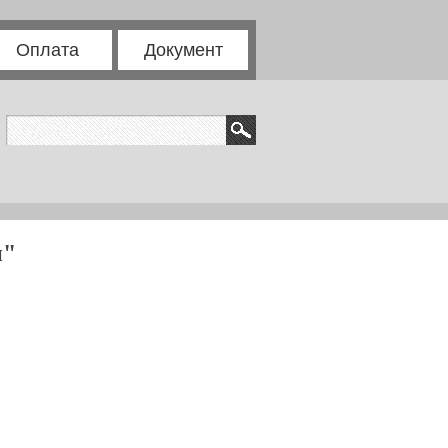
Оплата
Документ
и"