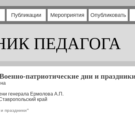
Публикации
Мероприятия
Опубликовать
НИК ПЕДАГОГА
Военно-патриотические дни и праздник
вна
ни генерала Ермолова А.П.
 Ставропольский край
 и праздники"