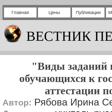
Главная
Цены
Публикации
М
ВЕСТНИК П
"Виды заданий 
обучающихся к гос
аттестации п
Рябова Ирина С
Автор: