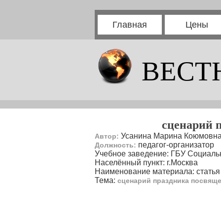
Главная
Цены
ВЕСТ
сценарий 
Усанина Марина Коюмовн
Автор:
педагог-организатор
Должность:
Учебное заведение: ГБУ Социаль
Населённый пункт: г.Москва
Наименование материала: статья
Тема:
сценарий праздника посвящ