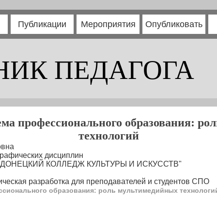
Публикации
Мероприятия
Опубликовать
НИК ПЕДАГОГА
ема профессионального образования: ро
технологий
овна
рафических дисциплин
Р "ДОНЕЦКИЙ КОЛЛЕДЖ КУЛЬТУРЫ И ИСКУССТВ"
ческая разработка для преподавателей и студентов СПО
ссионального образования: роль мультимедийных технологи