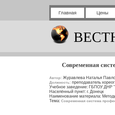
Главная
Цены
ВЕСТ
Современная сист
Журавлева Наталья Павл
Автор:
преподаватель хореог
Должность:
Учебное заведение: ГБПОУ ДН
Населённый пункт: г. Донецк
Наименование материала: Методи
Тема:
Современная система профе