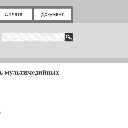
Оплата
Документ
ль мультимедийных
й