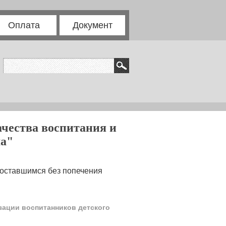
Оплата
Документ
чества воспитания и
ма"
,оставшимся без попечения
зации воспитанников детского