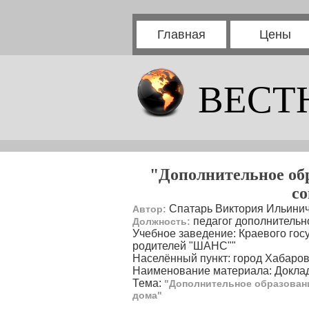
Главная
Цены
ВЕСТ
"Дополнительное об
со
Спатарь Виктория Ильини
Автор:
педагог дополнительн
Должность:
Учебное заведение: Краевого гос
родителей "ШАНС""
Населённый пункт: город Хабаров
Наименование материала: Докла
Тема:
"Дополнительное образовани
дома"