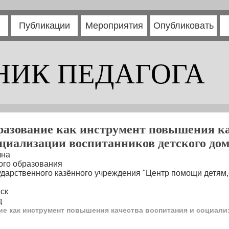
Публикации
Мероприятия
Опубликовать
НИК ПЕДАГОГА
разование как инструмент повышения ка
циализации воспитанников детского до
чна
ого образования
ударственного казённого учреждения "Центр помощи детям
ск
д
е как инструмент повышения качества воспитания и социали