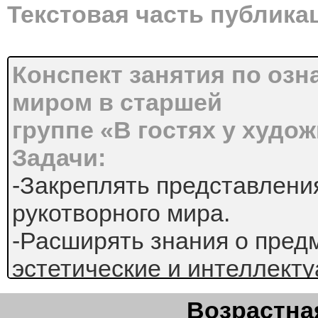
Текстовая часть публика
Конспект занятия по оз
миром в старшей
группе «В гостях у худо
Задачи:
-Закреплять представления
рукотворного мира.
-Расширять знания о пред
эстетические и интеллект
потребности человека, инт
Возрастная