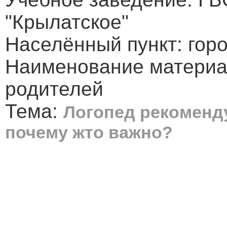
"Крылатское"
Населённый пункт: гор
Наименование материал
родителей
Тема:
Логопед рекоменду
почему жто важно?