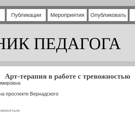
Публикации
Мероприятия
Опубликовать
НИК ПЕДАГОГА
Арт-терапия в работе с тревожностью
имировна
на проспекте Вернадского
вожностью