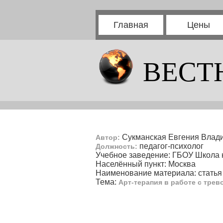
Главная
Цены
ВЕСТ
Сукманская Евгения Влад
Автор:
педагог-психолог
Должность:
Учебное заведение: ГБОУ Школа 
Населённый пункт: Москва
Наименование материала: статья
Тема:
Арт-терапия в работе с тре