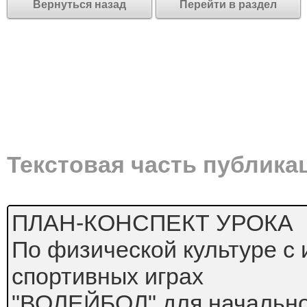
Вернуться назад
Перейти в раздел
Текстовая часть публика
ПЛАН-КОНСПЕКТ УРОКА
По физической культуре с
спортивных играх
"ВОЛЕЙБОЛ" для начально