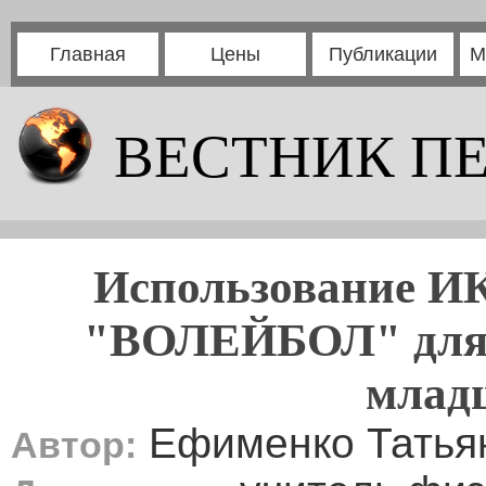
Главная
Цены
Публикации
М
ВЕСТНИК П
Использование ИК
"ВОЛЕЙБОЛ" для 
млад
Ефименко Татья
Автор: