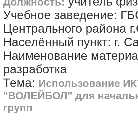
учитель физ
Должность:
Учебное заведение: 
Центрального района г
Населённый пункт: г. С
Наименование материа
разработка
Тема:
Использование ИК
"ВОЛЕЙБОЛ" для началь
групп