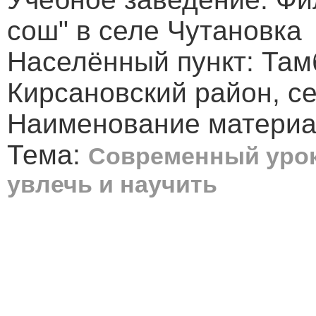
сош" в селе Чутановка
Населённый пункт: Там
Кирсановский район, с
Наименование материал
Тема:
Современный урок
увлечь и научить