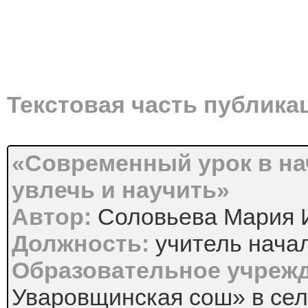
Текстовая часть публика
«Современный урок в на
увлечь и научить»
Автор:
Соловьева Мария 
Должность:
учитель нача
Образовательное учреж
Уваровщинская сош» в сел