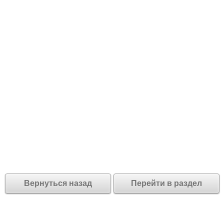
Вернуться назад
Перейти в раздел