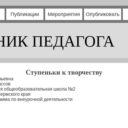
Публикации
Мероприятия
Опубликовать
НИК ПЕДАГОГА
Ступеньки к творчеству
льевна
ассов
яя общеобразовательная школа №2
Пермского края
мма по внеурочной деятельности