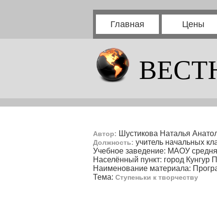
Главная
Цены
ВЕСТ
Шустикова Наталья Анато
Автор:
учитель начальных кл
Должность:
Учебное заведение: МАОУ средн
Населённый пункт: город Кунгур 
Наименование материала: Програ
Тема:
Ступеньки к творчеству