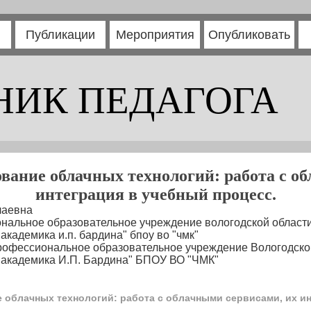
Публикации
Мероприятия
Опубликовать
НИК ПЕДАГОГА
вание облачных технологий: работа с об
интеграция в учебный процесс.
лаевна
альное образовательное учреждение вологодской области
кадемика и.п. бардина" бпоу во "чмк"
рофессиональное образовательное учреждение Вологодско
 академика И.П. Бардина" БПОУ ВО "ЧМК"
облачных технологий: работа с облачными сервисами, их ин