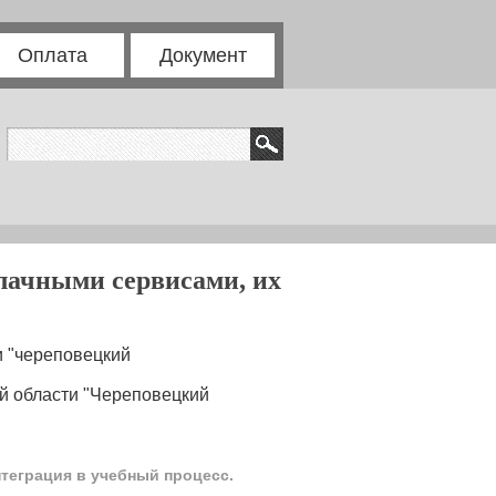
Оплата
Документ
лачными сервисами, их
 "череповецкий
й области "Череповецкий
теграция в учебный процесс.