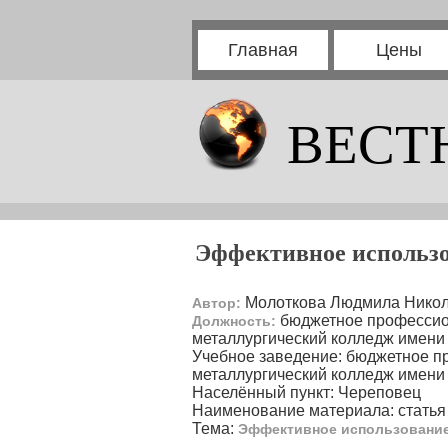
Главная
Цены
ВЕСТ
Эффективное использо
Молоткова Людмила Нико
Автор:
бюджетное профессион
Должность:
металлургический колледж имени а
Учебное заведение: бюджетное п
металлургический колледж имени
Населённый пункт: Череповец
Наименование материала: статья
Тема:
Эффективное использование 