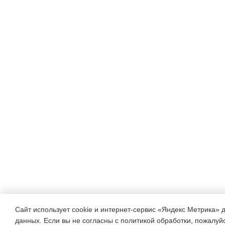
изображения:
фотографию высокого
качества и сильно
«пикселизированную»
копию. Вопрос: «Почему
вторая картинка
«рассыпалась» на
квадратики? Можно ли
закодировать цвет одного
такого квадратика 3
битами?»
Сайт использует cookie и интернет-сервис «Яндекс Метрика» 
данных. Если вы не согласны с политикой обработки, пожалуйст