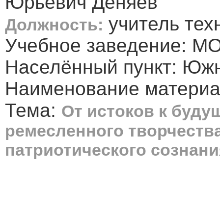
Юрьевич Деняев
учитель тех
Должность:
Учебное заведение: М
Населённый пункт: Юж
Наименование материа
Тема:
От истоков к буду
ремесленного творчеств
патриотического сознани