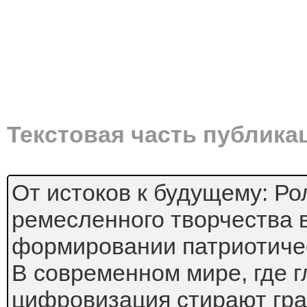
Текстовая часть публика
От истоков к будущему: Ро
ремесленного творчества 
формировании патриотичес
В современном мире, где 
цифровизация стирают гра