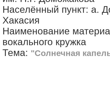
Населённый пункт: а. 
Хакасия
Наименование материа
вокального кружка
Тема:
"Солнечная капел