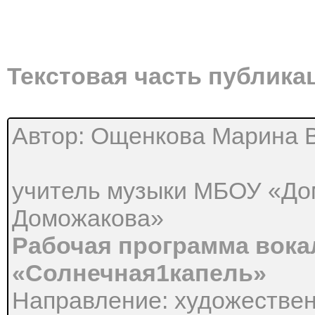
Текстовая часть публика
Автор: Ощенкова Марина 
учитель музыки МБОУ «До
Доможакова»
Рабочая программа вока
«Солнечная1капель»
Направление: художествен