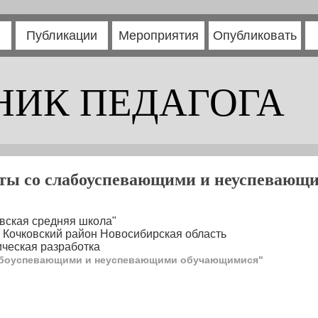
Публикации
Мероприятия
Опубликовать
НИК ПЕДАГОГА
оты со слабоуспевающими и неуспевающ
вская средняя школа"
 Кочковский район Новосибирская область
ческая разработка
лабоуспевающими и неуспевающими обучающимися"