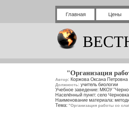
Главная
Цены
ВЕСТ
"Организация раб
Коржова Оксана Петровна
Автор:
учитель биологии
Должность:
Учебное заведение: МКОУ "Черно
Населённый пункт: село Черновка
Наименование материала: методи
Тема:
"Организация работы со с