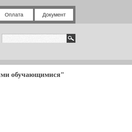
Оплата
Документ
ими обучающимися"