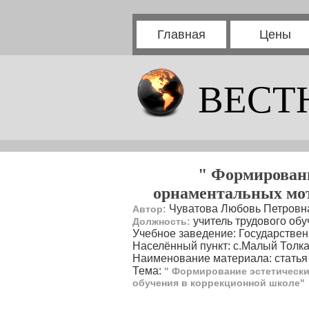
Главная
Цены
ВЕСТ
" Формировани
орнаментальных мот
Чуватова Любовь Петровн
Автор:
учитель трудового об
Должность:
Учебное заведение: Государстве
Населённый пункт: с.Малый Толка
Наименование материала: статья
Тема:
" Формирование эстетически
обучения в коррекционной школе"