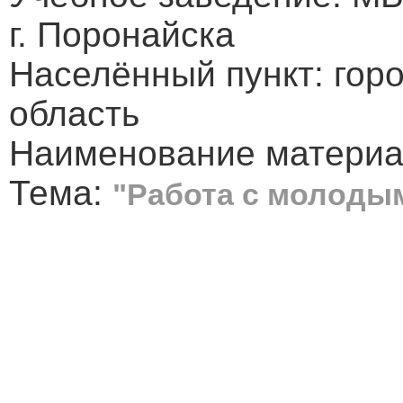
г. Поронайска
Населённый пункт: гор
область
Наименование материал
Тема:
"Работа с молоды