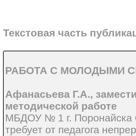
Текстовая часть публика
РАБОТА С МОЛОДЫМИ С
Афанасьева Г.А., замест
методической работе
МБДОУ № 1 г. Поронайска
требует от педагога непр