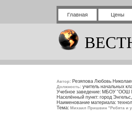
Главная
Цены
ВЕСТ
Резяпова Любовь Николае
Автор:
учитель начальных кл
Должность:
Учебное заведение: МБОУ "ООШ 
Населённый пункт: город Энгельс
Наименование материала: технол
Тема:
Михаил Пришвин "Ребята и у