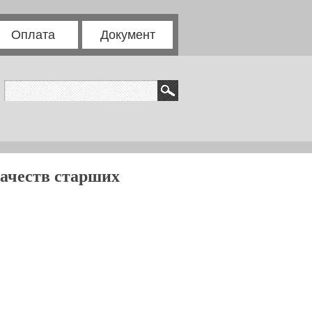
Оплата
Документ
качеств старших