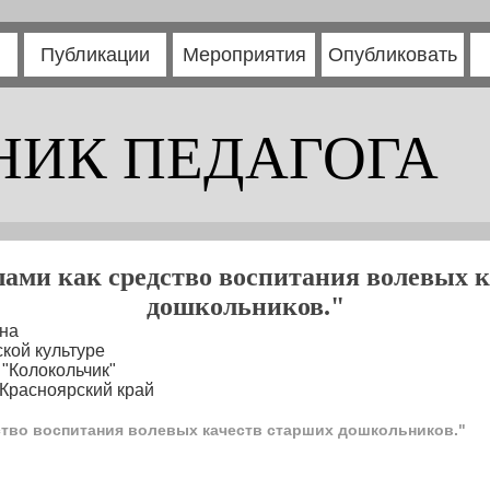
Публикации
Мероприятия
Опубликовать
НИК ПЕДАГОГА
ами как средство воспитания волевых 
дошкольников."
на
кой культуре
"Колокольчик"
 Красноярский край
ство воспитания волевых качеств старших дошкольников."