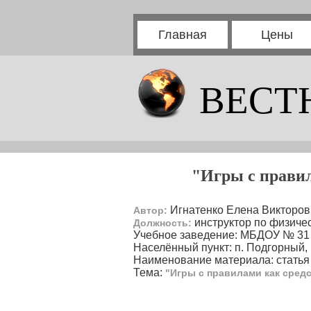
Главная
Цены
ВЕСТ
"Игры с правил
Игнатенко Елена Викторов
Автор:
инструктор по физичес
Должность:
Учебное заведение: МБДОУ № 31 
Населённый пункт: п. Подгорный,
Наименование материала: статья
Тема:
"Игры с правилами как сред