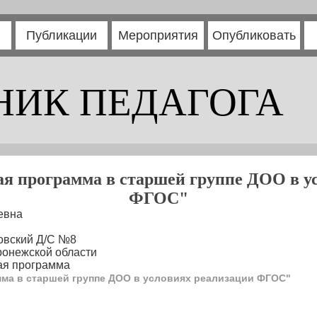
Публикации
Мероприятия
Опубликовать
НИК ПЕДАГОГА
я программа в старшей группе ДОО в у
ФГОС"
евна
овский Д/С №8
ронежской области
ая программа
ма в старшей группе ДОО в условиях реализации ФГОС"