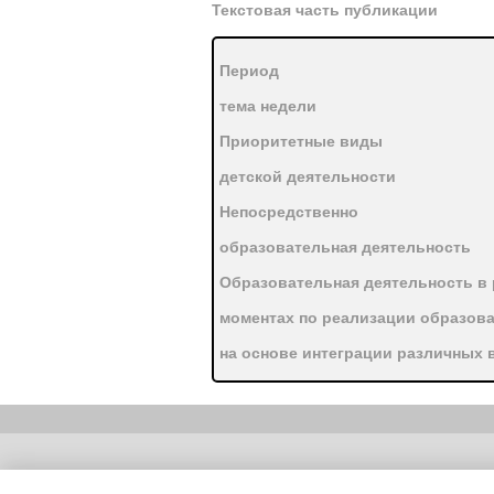
Текстовая часть публикации
Период
тема недели
Приоритетные виды
детской деятельности
Непосредственно
образовательная деятельность
Образовательная деятельность в
моментах по реализации образов
на основе интеграции различных 
деятельности
Проектирование
развивающей среды в
Copyright (c) |