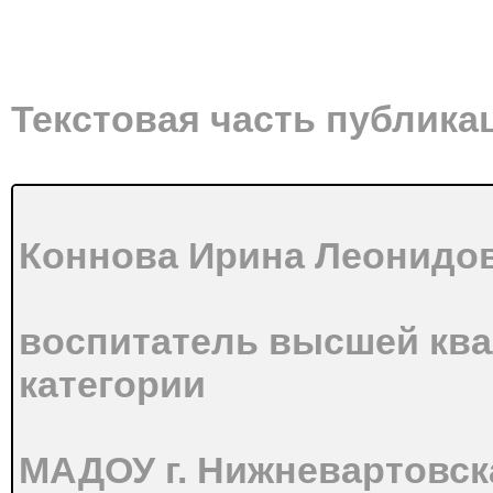
Текстовая часть публика
Коннова Ирина Леонидов
воспитатель высшей кв
категории
МАДОУ г. Нижневартовск