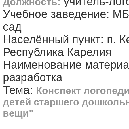
учитель-лог
Должность:
Учебное заведение: МБ
сад
Населённый пункт: п. К
Республика Карелия
Наименование материа
разработка
Тема:
Конспект логопеди
детей старшего дошкольн
вещи"