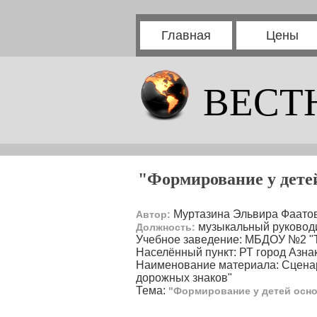
Главная
Цены
ВЕСТ
"Формирование у детей
Муртазина Эльвира Фаато
Автор:
музыкальный руковод
Должность:
Учебное заведение: МБДОУ №2 "
Населённый пункт: РТ город Азна
Наименование материала: Сценар
дорожных знаков"
Тема:
"Формирование у детей осно