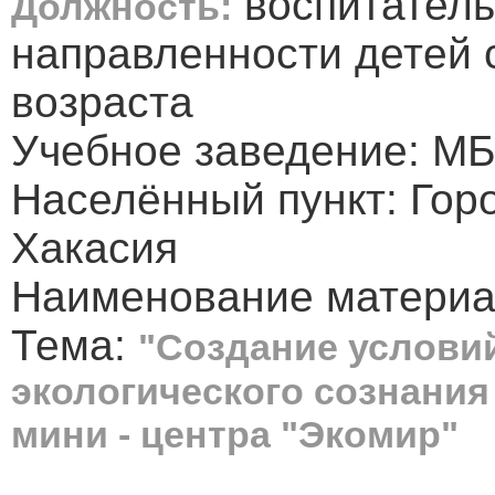
воспитатель
Должность:
направленности детей 
возраста
Учебное заведение: МБ
Населённый пункт: Гор
Хакасия
Наименование материал
Тема:
"Создание услови
экологического сознания
мини - центра "Экомир"