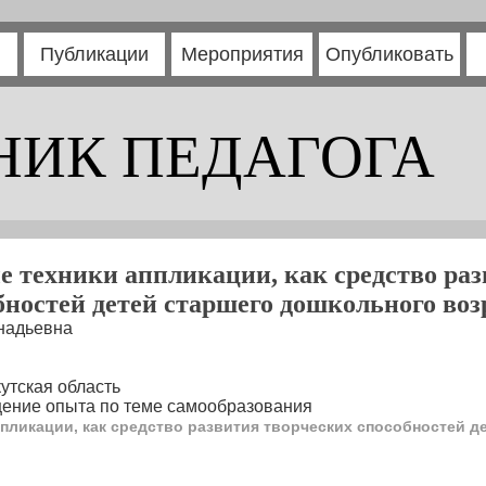
Публикации
Мероприятия
Опубликовать
НИК ПЕДАГОГА
 техники аппликации, как средство раз
бностей детей старшего дошкольного воз
надьевна
утская область
ение опыта по теме самообразования
пликации, как средство развития творческих способностей д