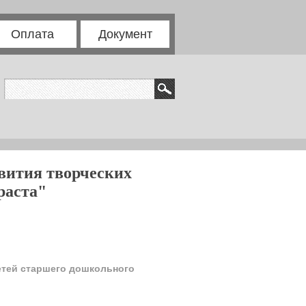
Оплата
Документ
вития творческих
раста"
етей старшего дошкольного