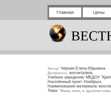
Главная
Цены
ВЕСТ
Черная Елена Юрьевна
Автор:
воспиталель
Должность:
Учебное заведение: МБДОУ "Кре
Населённый пункт: Ноябрьск
Наименование материала: конспе
Тема:
"Мама, папа, я- дружная семь