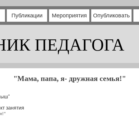
Публикации
Мероприятия
Опубликовать
НИК ПЕДАГОГА
"Мама, папа, я- дружная семья!"
пыш"
кт занятия
я!"