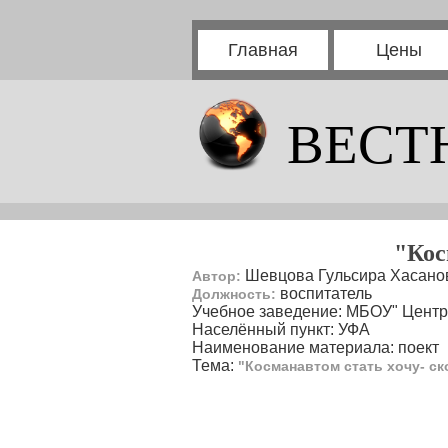
Главная
Цены
ВЕСТ
"Кос
Шевцова Гульсира Хасано
Автор:
воспитатель
Должность:
Учебное заведение: МБОУ" Цент
Населённый пункт: УФА
Наименование материала: поект
Тема:
"Косманавтом стать хочу- ск