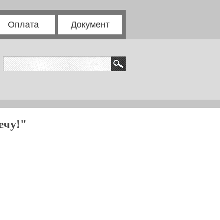
Оплата
Документ
ечу!"