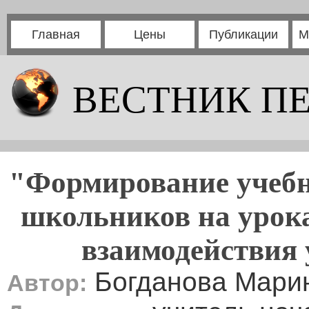
Главная
Цены
Публикации
М
ВЕСТНИК П
"Формирование учебн
школьников на урока
взаимодействия 
Богданова Мари
Автор: