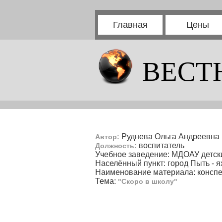
Главная
Цены
ВЕСТ
Руднева Ольга Андреевна
Автор:
воспитатель
Должность:
Учебное заведение: МДОАУ детски
Населённый пункт: город Пыть - 
Наименование материала: конспе
Тема:
"Скоро в школу"