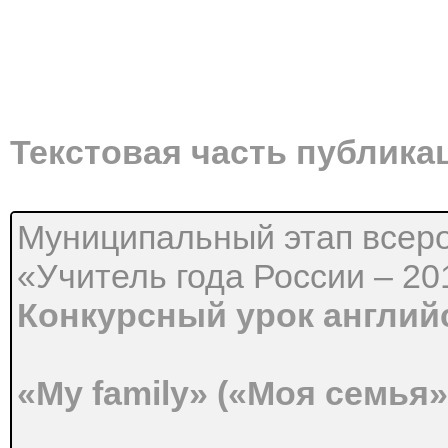
Текстовая часть публика
Муниципальный этап всеро
«Учитель года России – 20
Конкурсный урок английс
«My family» («Моя семья»