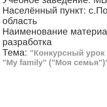
Населённый пункт: с.П
область
Наименование материа
разработка
Тема:
"Конкурсный урок 
"My family" ("Моя семья")