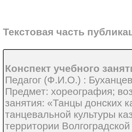
Текстовая часть публика
Конспект учебного занят
Педагог (Ф.И.О.) : Буханц
Предмет: хореография; воз
занятия: «Танцы донских к
танцевальной культуры ка
территории Волгоградской 