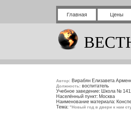
Главная
Цены
ВЕСТ
Вирабян Елизавета Армен
Автор:
воспитатель
Должность:
Учебное заведение: Школа № 141
Населённый пункт: Москва
Наименование материала: Конспе
Тема:
"Новый год в двери к нам сту