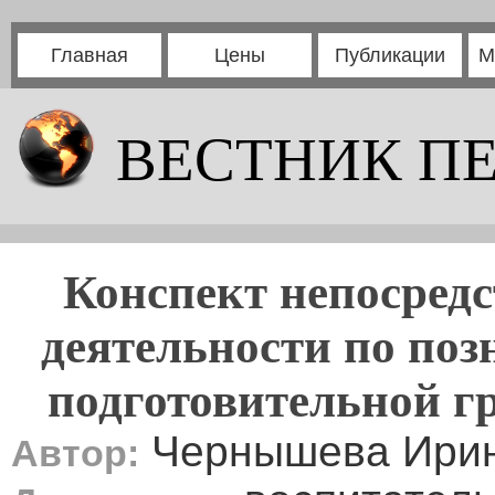
Главная
Цены
Публикации
М
ВЕСТНИК П
Конспект непосредс
деятельности по поз
подготовительной г
Чернышева Ирин
Автор: