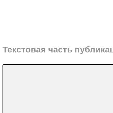
Текстовая часть публика