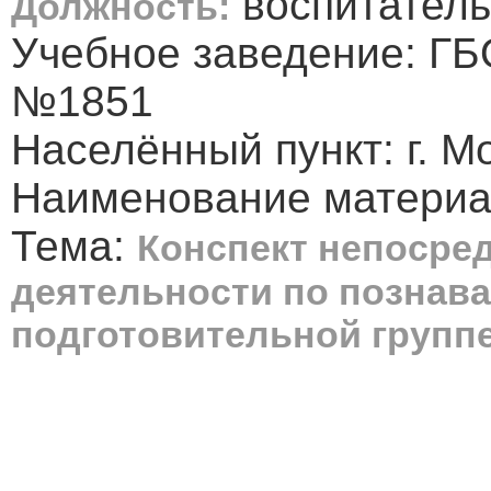
воспитатель
Должность:
Учебное заведение: Г
№1851
Населённый пункт: г. М
Наименование материал
Тема:
Конспект непосре
деятельности по познав
подготовительной групп