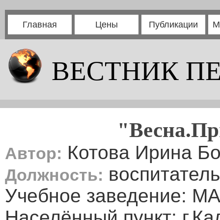
Главная
Цены
Публикации
М
ВЕСТНИК П
"Весна.Пр
Котова Ирина Б
Автор:
воспитатель
Должность:
Учебное заведение: М
Населённый пункт: г.К