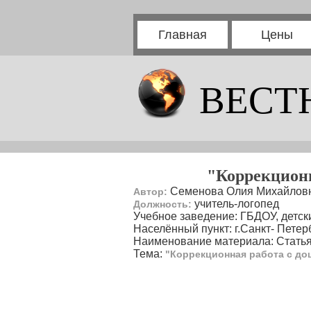
Главная
Цены
ВЕСТ
"Коррекционн
Семенова Олия Михайлов
Автор:
учитель-логопед
Должность:
Учебное заведение: ГБДОУ, детск
Населённый пункт: г.Санкт- Петер
Наименование материала: Стать
Тема:
"Коррекционная работа с до