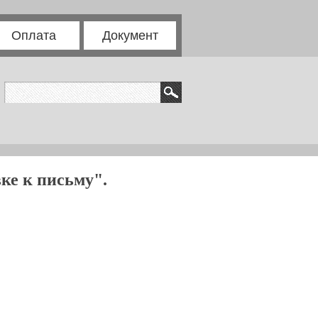
Оплата
Документ
ке к письму".