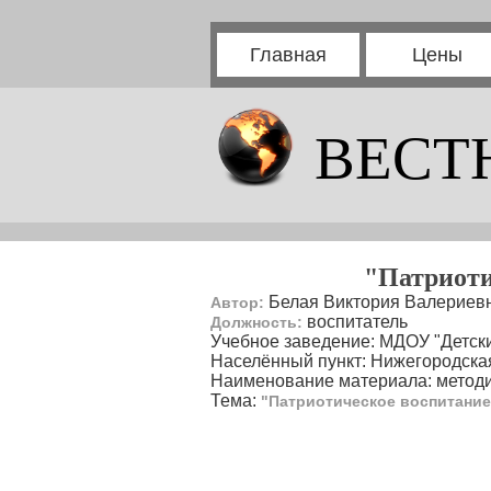
Главная
Цены
ВЕСТ
"Патриоти
Белая Виктория Валериев
Автор:
воспитатель
Должность:
Учебное заведение: МДОУ "Детски
Населённый пункт: Нижегородская
Наименование материала: методи
Тема:
"Патриотическое воспитание