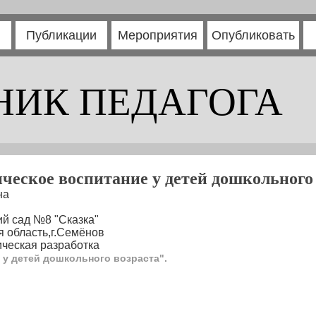
Публикации
Мероприятия
Опубликовать
НИК ПЕДАГОГА
ческое воспитание у детей дошкольного 
на
й сад №8 "Сказка"
 область,г.Семёнов
ческая разработка
 у детей дошкольного возраста".