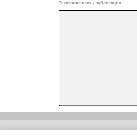
Текстовая часть публикации
Copyright (c) |