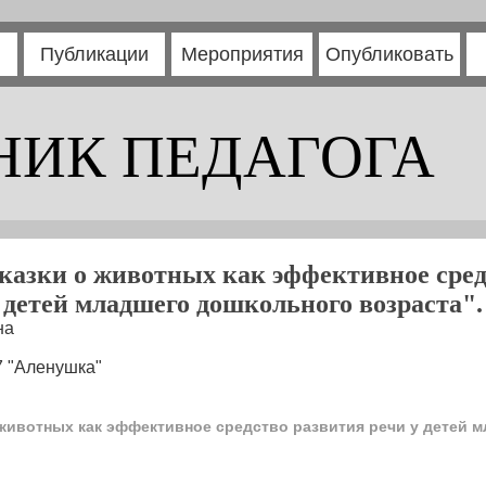
Публикации
Мероприятия
Опубликовать
НИК ПЕДАГОГА
казки о животных как эффективное сред
детей младшего дошкольного возраста".
на
 "Аленушка"
 животных как эффективное средство развития речи у детей 