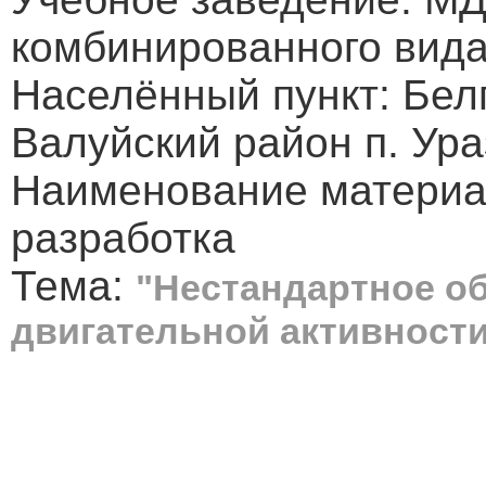
комбинированного вид
Населённый пункт: Бел
Валуйский район п. Ур
Наименование материа
разработка
Тема:
"Нестандартное о
двигательной активности