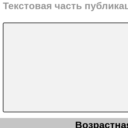
Текстовая часть публика
Возрастная