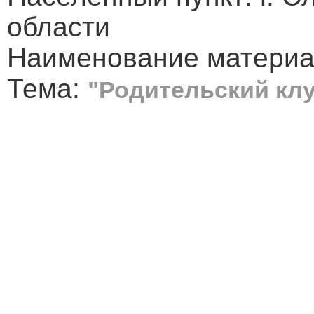
области
Наименование материал
Тема:
"Родительский кл