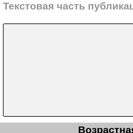
Текстовая часть публика
Возрастная