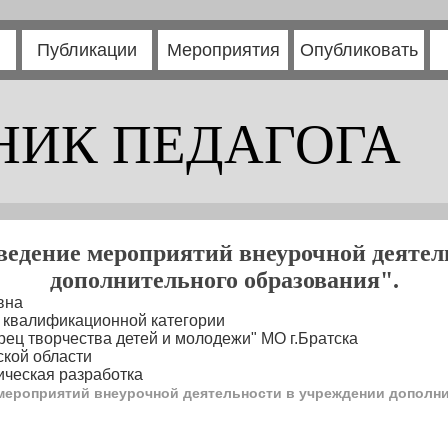
Публикации
Мероприятия
Опубликовать
НИК ПЕДАГОГА
ведение мероприятий внеурочной деятел
дополнительного образования".
вна
1 квалификационной категории
ец творчества детей и молодежи" МО г.Братска
ской области
ческая разработка
мероприятий внеурочной деятельности в учреждении дополни