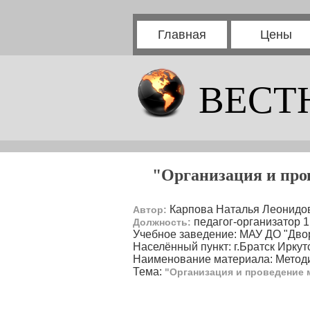
Главная
Цены
ВЕСТ
"Организация и про
Карпова Наталья Леонидо
Автор:
педагог-организатор 
Должность:
Учебное заведение: МАУ ДО "Двор
Населённый пункт: г.Братск Иркут
Наименование материала: Методи
Тема:
"Организация и проведение 