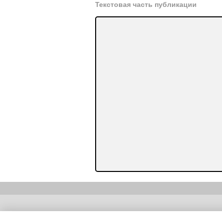
Текстовая часть публикации
Copyright (c) |